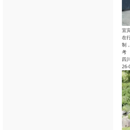
宜
在
制
考
四
26-