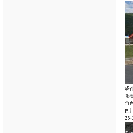
成
随
角
四
26-