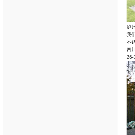
泸
我
不
四
26-