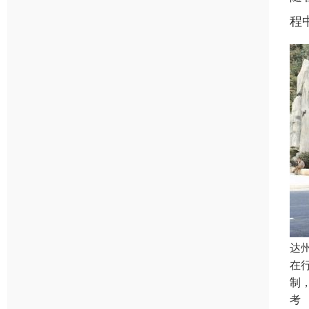
程
达
在
制
考