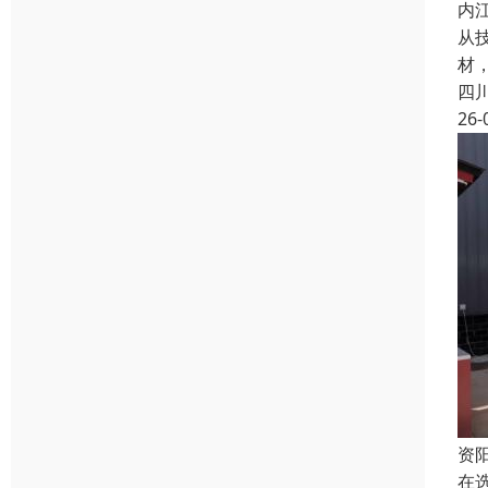
内
从
材
四
26-
资
在