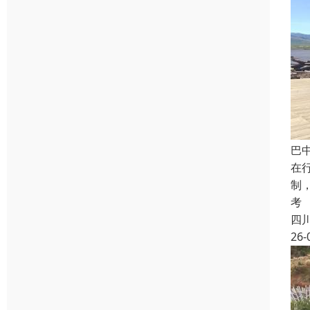
巴
在
制
考
四
26-