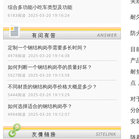
美
综合多功能小吃车类型及功能
6183阅读 2025-03-20 19:16:24
耐
防
定制一个钢结构岗亭需要多长时间？
目
4978阅读 2025-03-20 19:14:38
产
如何判断一个钢结构岗亭的质量好坏？
耐
5027阅读 2025-03-20 19:13:58
点
不同材质的钢结构岗亭价格大概是多少？
5444阅读 2025-03-20 19:13:29
对
如何选择适合的钢结构岗亭？
分
4994阅读 2025-03-20 19:12:57
安
随