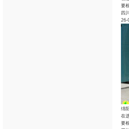
要
四
26-
绵
在
要