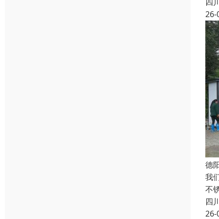
四
26-
德
我
不
四
26-