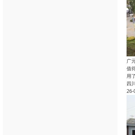
广
值
用
四
26-