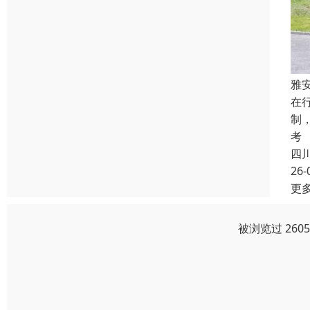
雅
在
制
考
四
26-
更
被浏览过 260