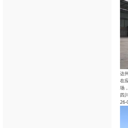
达
在
场
四
26-