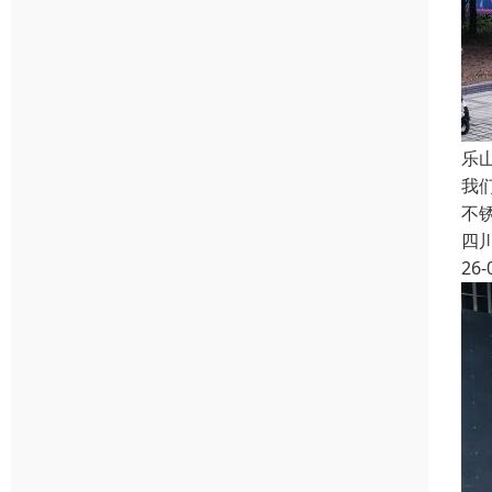
乐
我
不
四
26-