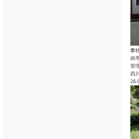
攀
岗
管
四
26-