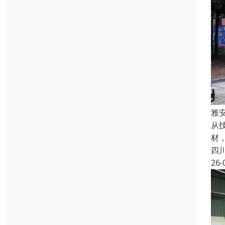
雅
从
材
四
26-