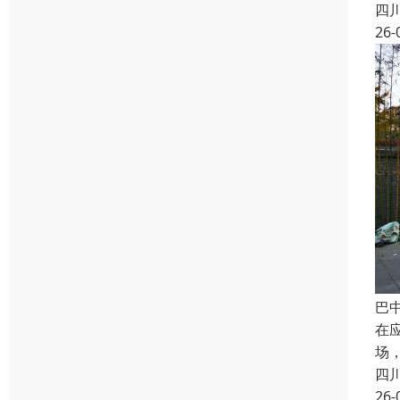
四
26-
巴
在
场
四
26-