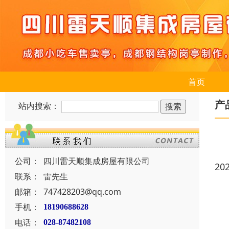
首页
产
站内搜索：
公司：
四川雷天顺集成房屋有限公司
20
联系：
雷先生
邮箱：
747428203@qq.com
手机：
18190688628
电话：
028-87482108