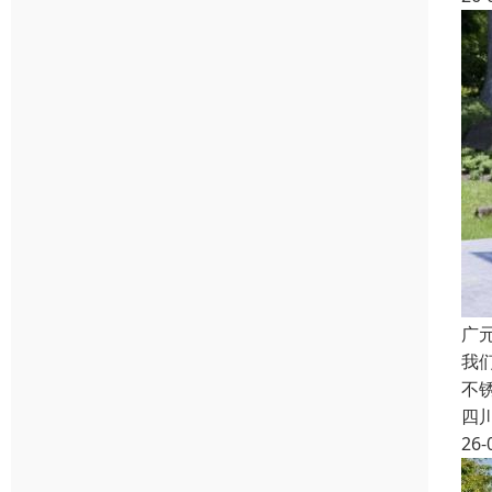
广
我
不
四
26-