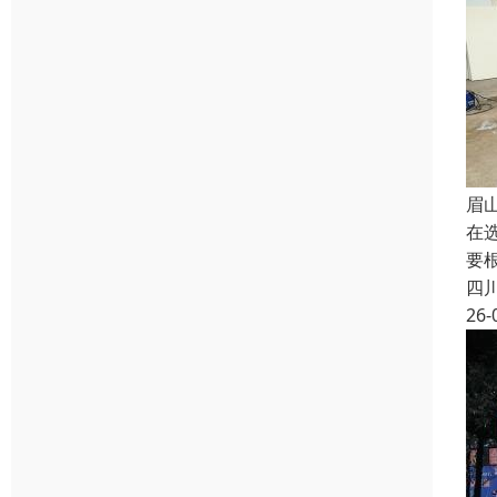
眉
在
要
四
26-