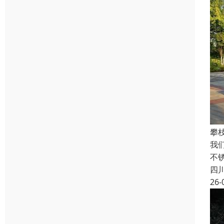
攀
我
不
四
26-