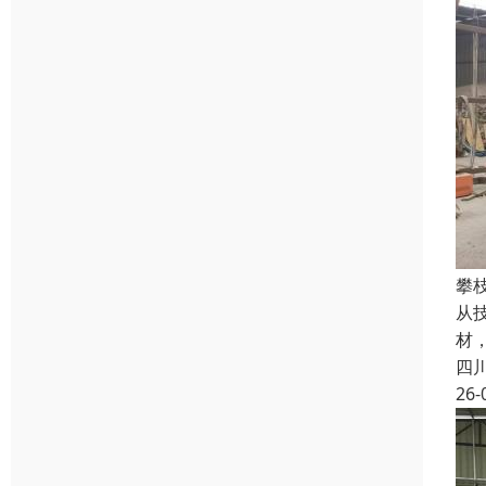
攀
从
材
四
26-