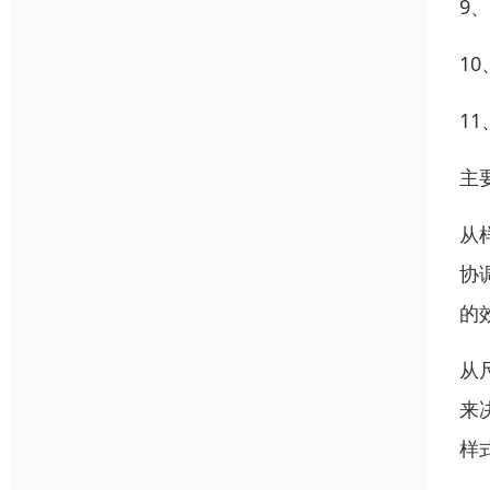
9
1
1
主
从
协
的
从
来
样