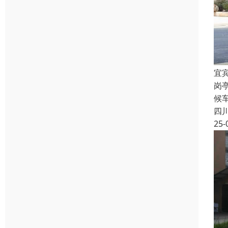
宜
岗
候
四
25-