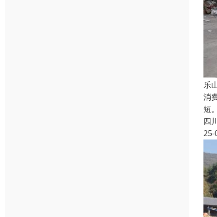
乐
消
短
四
25-