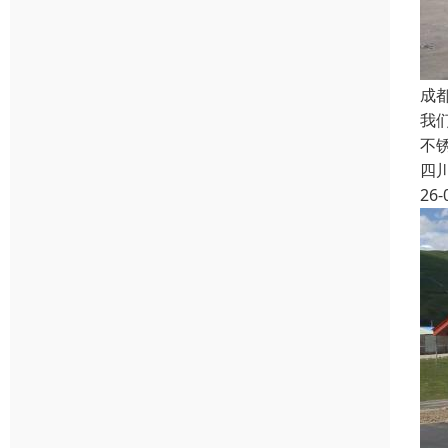
成
我
不
四
26-