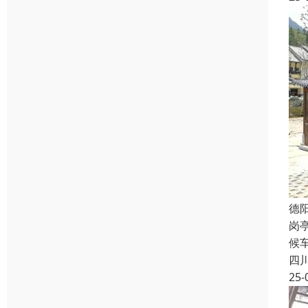
德
岗
候
四
25-