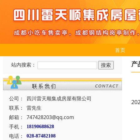
首页
产
站内搜索：
公司：
四川雷天顺集成房屋有限公司
20
联系：
雷先生
邮箱：
747428203@qq.com
手机：
18190688628
电话：
028-87482108