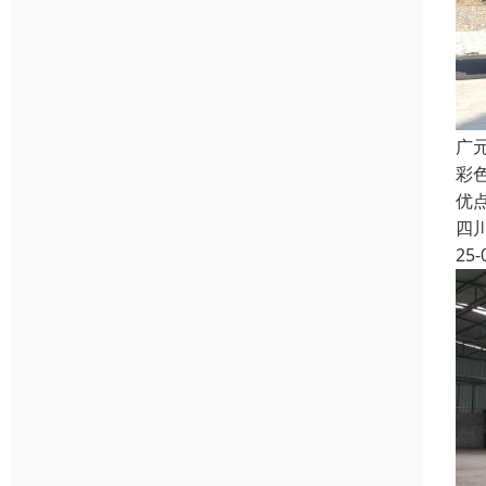
广
彩
优
四
25-