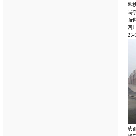
攀
岗
面也
四
25-
成