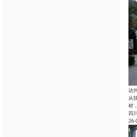
达
从
材
四
26-