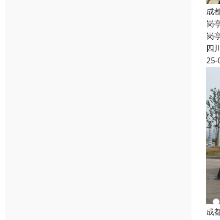
成
岗
岗
四
25-
成