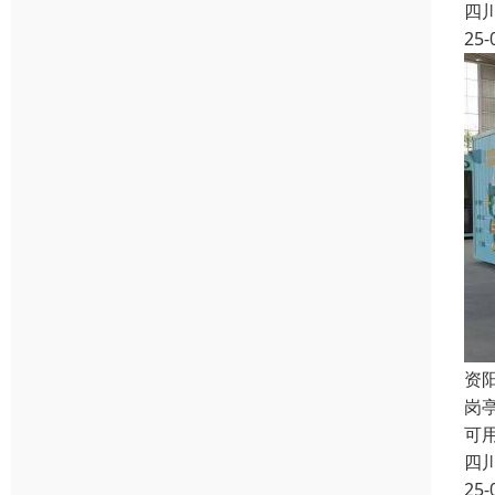
四
25-
资
岗
可
四
25-