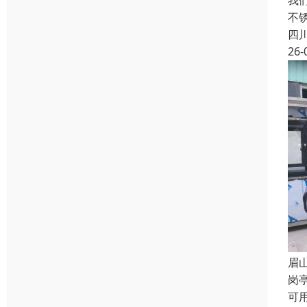
我
不
四
26-
眉
岗
可