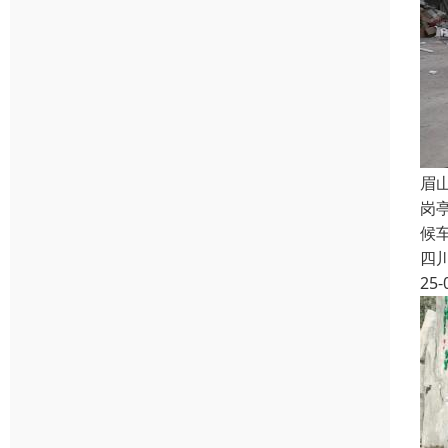
眉
岗
候
四
25-