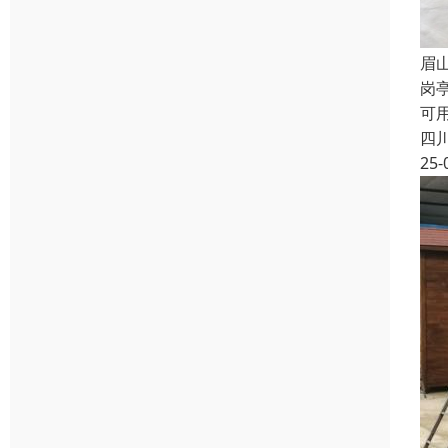
眉
岗
可
四
25-