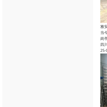
雅
当
岗
四
25-