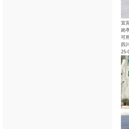
宜
岗
可
四
25-