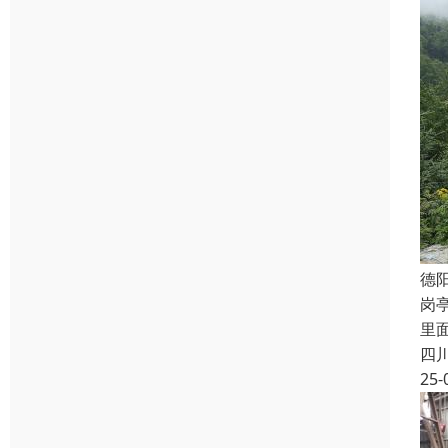
德
岗
里
四
25-