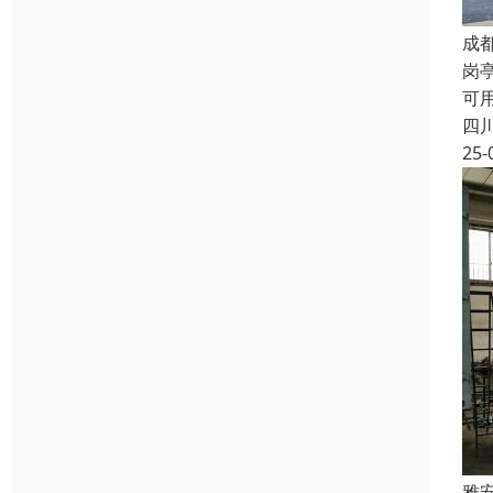
成
岗
可
四
25-
雅