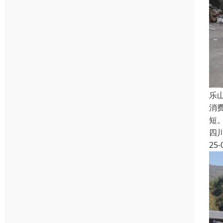
乐
消
短
四
25-