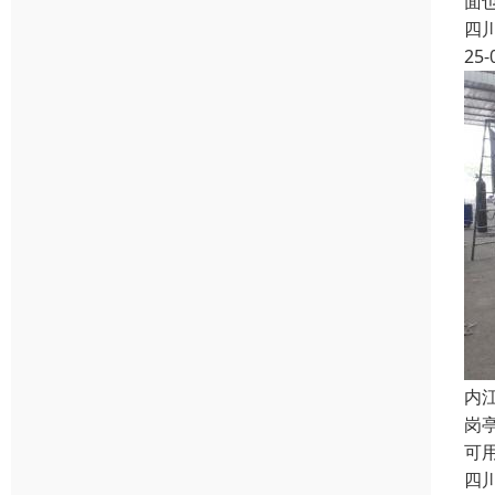
面也
四
25-
内
岗
可
四