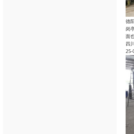
德
岗
面也
四
25-