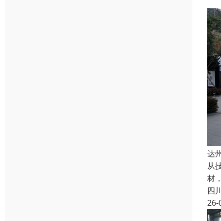
达
从
材
四
26-