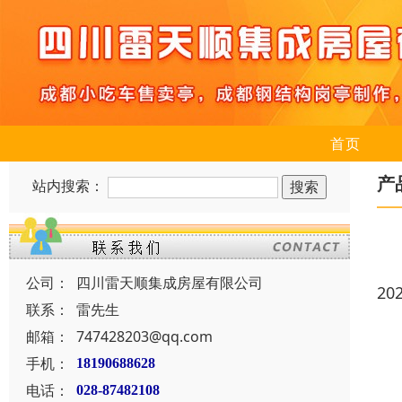
首页
产
站内搜索：
公司：
四川雷天顺集成房屋有限公司
20
联系：
雷先生
邮箱：
747428203@qq.com
手机：
18190688628
电话：
028-87482108