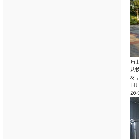
眉
从
材
四
26-