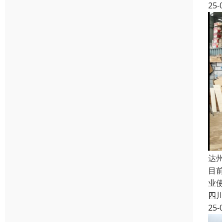
25-
达
目
业
四
25-