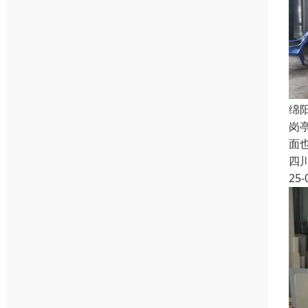
绵
岗
面也
四
25-