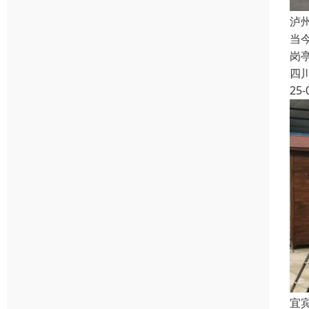
泸
当
岗
四
25-
宜