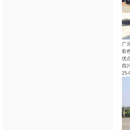
广
彩
优
四
25-